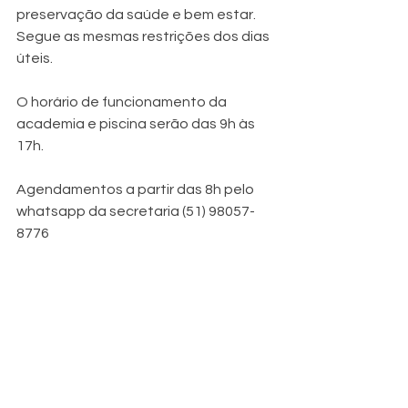
preservação da saúde e bem estar. 
Segue as mesmas restrições dos dias 
úteis.
O horário de funcionamento da 
academia e piscina serão das 9h às 
17h.
Agendamentos a partir das 8h pelo 
whatsapp da secretaria (51) 98057-
8776