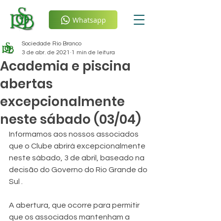
Whatsapp
Sociedade Rio Branco
3 de abr. de 2021
1 min de leitura
Academia e piscina
abertas
excepcionalmente
neste sábado (03/04)
Informamos aos nossos associados 
que o Clube abrirá excepcionalmente 
neste sábado, 3 de abril, baseado na 
decisão do Governo do Rio Grande do 
Sul .
A abertura, que ocorre para permitir 
que os associados mantenham a 