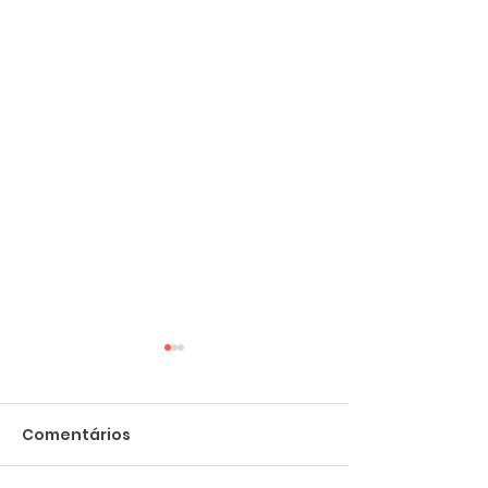
Comentários
Cadeiras novas