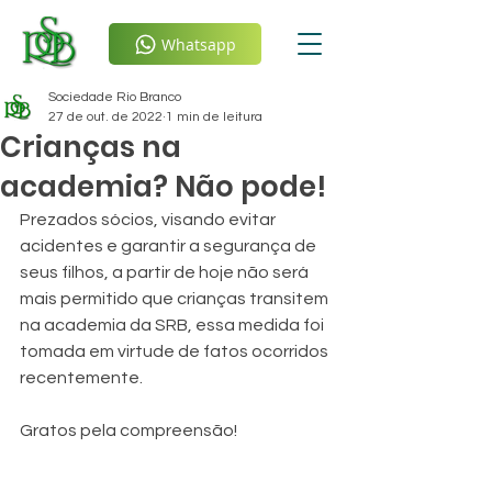
Whatsapp
Sociedade Rio Branco
27 de out. de 2022
1 min de leitura
Crianças na
academia? Não pode!
Prezados sócios, visando evitar 
acidentes e garantir a segurança de 
seus filhos, a partir de hoje não será 
mais permitido que crianças transitem 
na academia da SRB, essa medida foi 
tomada em virtude de fatos ocorridos 
recentemente.
Gratos pela compreensão! 