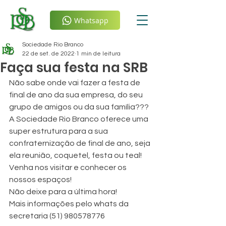
Whatsapp
Sociedade Rio Branco
22 de set. de 2022
1 min de leitura
Faça sua festa na SRB
Não sabe onde vai fazer a festa de 
final de ano da sua empresa, do seu 
grupo de amigos ou da sua família???
A Sociedade Rio Branco oferece uma 
super estrutura para a sua 
confraternização de final de ano, seja 
ela reunião, coquetel, festa ou teal!
Venha nos visitar e conhecer os 
nossos espaços!
Não deixe para a última hora!
Mais informações pelo whats da 
secretaria (51) 980578776