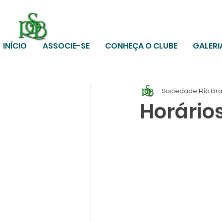
INÍCIO
ASSOCIE-SE
CONHEÇA O CLUBE
GALERI
Sociedade Rio Br
Horário