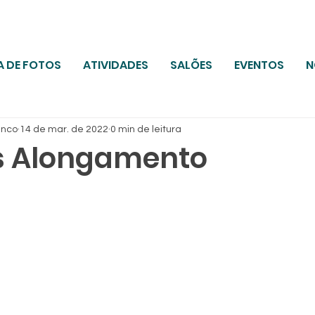
A DE FOTOS
ATIVIDADES
SALÕES
EVENTOS
N
anco
14 de mar. de 2022
0 min de leitura
s Alongamento