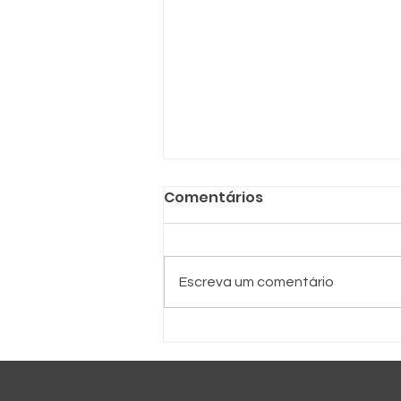
Comentários
SRB e SPC
Escreva um comentário