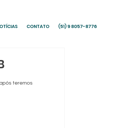
OTÍCIAS
CONTATO
(51) 9 8057-8776
B
 após teremos 