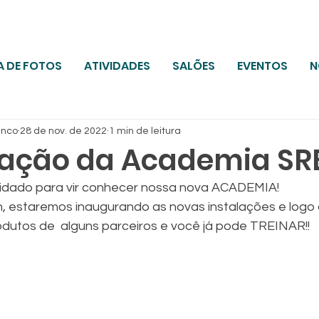
A DE FOTOS
ATIVIDADES
SALÕES
EVENTOS
N
anco
28 de nov. de 2022
1 min de leitura
ação da Academia SR
idado para vir conhecer nossa nova ACADEMIA! 
9h, estaremos inaugurando as novas instalações e logo
utos de  alguns parceiros e você já pode TREINAR!!