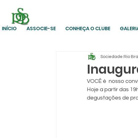
INÍCIO
ASSOCIE-SE
CONHEÇA O CLUBE
GALERI
Sociedade Rio Br
Inaugur
VOCÊ é  nosso conv
Hoje a partir das 1
degustações de prod