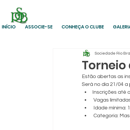
INÍCIO
ASSOCIE-SE
CONHEÇA O CLUBE
GALERI
Sociedade Rio Br
Torneio 
Estão abertas as ins
Será no dia 21/04 a 
Inscrições até 
 Vagas limitadas
 Idade mínima: 
 Categoria: Mas