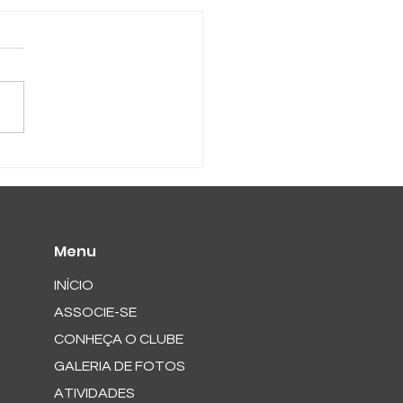
pedida no Tênis da
Menu
INÍCIO
ASSOCIE-SE
CONHEÇA O CLUBE
GALERIA DE FOTOS
ATIVIDADES