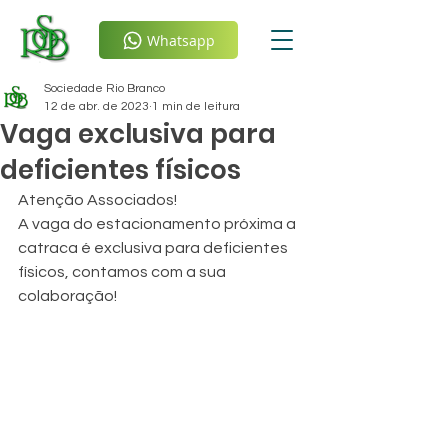
Whatsapp
Sociedade Rio Branco
12 de abr. de 2023
1 min de leitura
Vaga exclusiva para
deficientes físicos
Atenção Associados!
A vaga do estacionamento próxima a 
catraca é exclusiva para deficientes 
físicos, contamos com a sua 
colaboração!