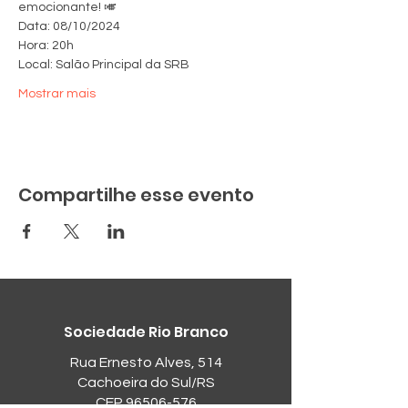
emocionante! 🎺
Data: 08/10/2024
Hora: 20h
Local: Salão Principal da SRB
Mostrar mais
Compartilhe esse evento
Sociedade Rio Branco
Rua Ernesto Alves, 514
Cachoeira do Sul/RS
CEP
96506-576