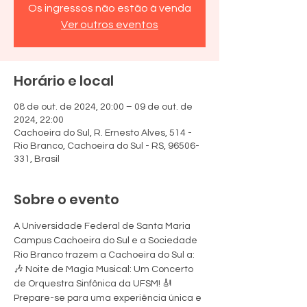
Os ingressos não estão à venda
Ver outros eventos
Horário e local
08 de out. de 2024, 20:00 – 09 de out. de
2024, 22:00
Cachoeira do Sul, R. Ernesto Alves, 514 -
Rio Branco, Cachoeira do Sul - RS, 96506-
331, Brasil
Sobre o evento
A Universidade Federal de Santa Maria 
Campus Cachoeira do Sul e a Sociedade 
Rio Branco trazem a Cachoeira do Sul a:
🎶 Noite de Magia Musical: Um Concerto 
de Orquestra Sinfônica da UFSM! 🎻
Prepare-se para uma experiência única e 