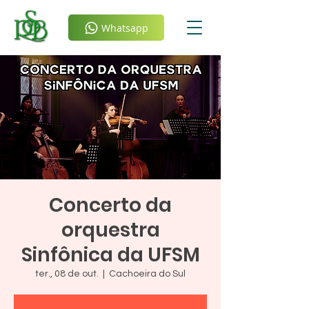
Whatsapp
Concerto da
orquestra
Sinfônica da UFSM
ter., 08 de out.
  |  
Cachoeira do Sul