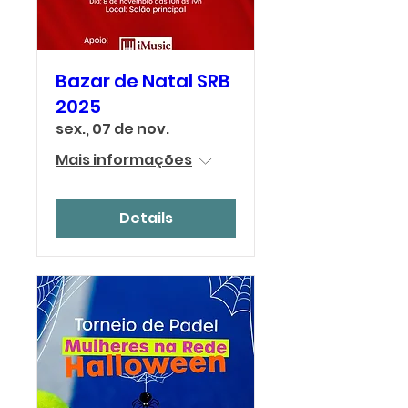
Bazar de Natal SRB
2025
sex., 07 de nov.
Mais informações
Details