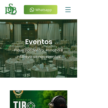
Whatsapp
Eventos
Fique por dentro, escolha e
inscreva-se nos eventos