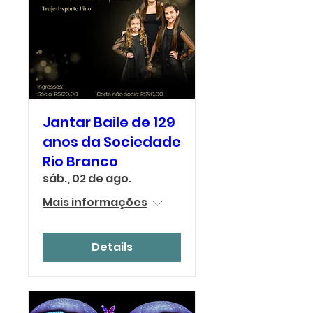
Jantar Baile de 129
anos da Sociedade
Rio Branco
sáb., 02 de ago.
Mais informações
Details