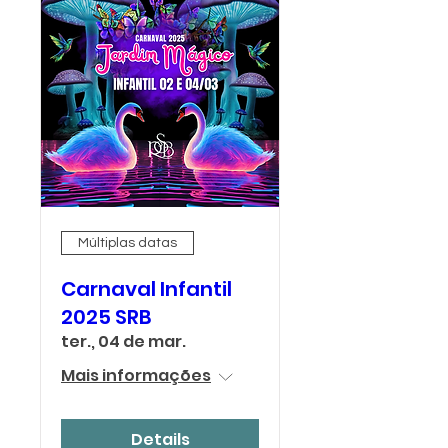
Múltiplas datas
Carnaval Infantil
2025 SRB
ter., 04 de mar.
Mais informações
Details