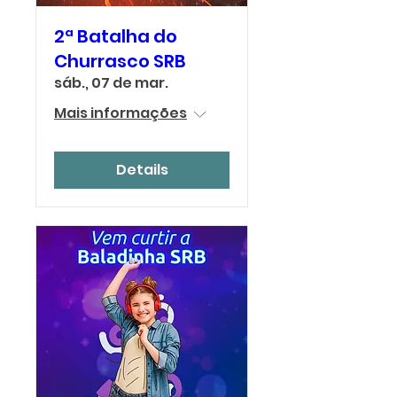
2ª Batalha do
Churrasco SRB
sáb., 07 de mar.
Mais informações
Details