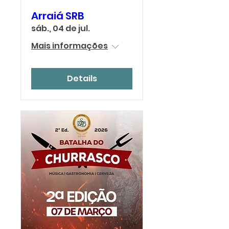
Arraiá SRB
sáb., 04 de jul.
Mais informações
Details