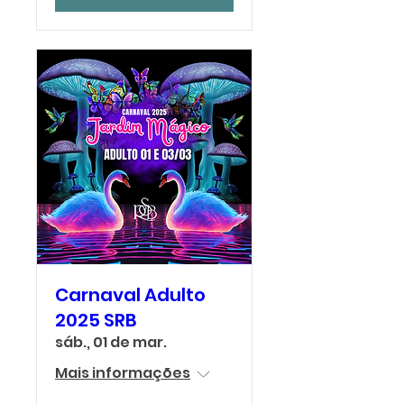
Carnaval Adulto
2025 SRB
sáb., 01 de mar.
Mais informações