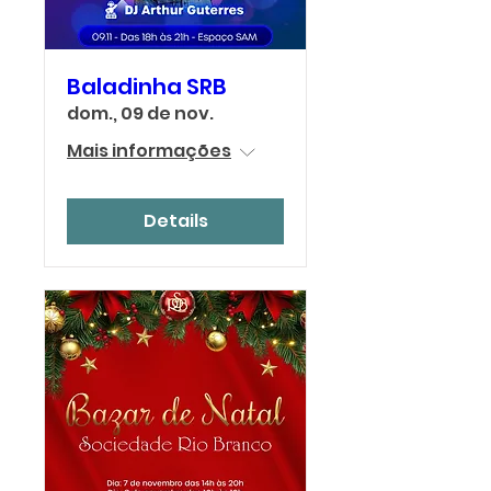
Baladinha SRB
dom., 09 de nov.
Mais informações
Details