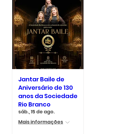
Jantar Baile de
Aniversário de 130
anos da Sociedade
Rio Branco
sáb., 15 de ago.
Mais informações