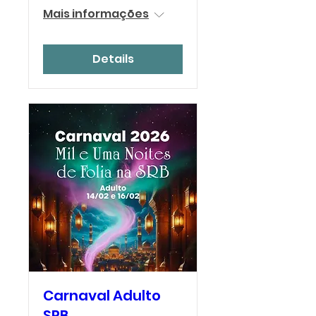
Mais informações
Details
Carnaval Adulto
SRB