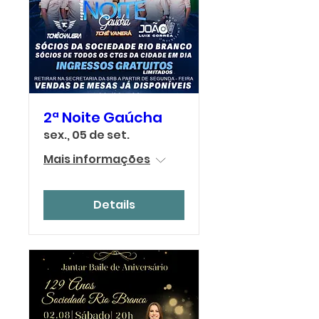
2ª Noite Gaúcha
sex., 05 de set.
Mais informações
Details