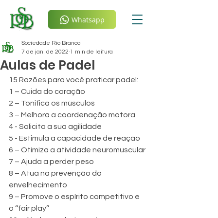
Whatsapp
Sociedade Rio Branco
7 de jan. de 2022
1 min de leitura
Aulas de Padel
15 Razões para você praticar padel:
1 – Cuida do coração
2 – Tonifica os músculos
3 – Melhora a coordenação motora
4 - Solicita a sua agilidade
5 - Estimula a capacidade de reação
6 – Otimiza a atividade neuromuscular
7 – Ajuda a perder peso
8 – Atua na prevenção do 
envelhecimento
9 – Promove o espírito competitivo e 
o ‘‘fair play’’