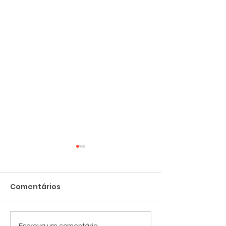
Comentários
Cadeiras novas
Escreva um comentário