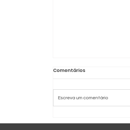
Comentários
SRB e SPC
Escreva um comentário