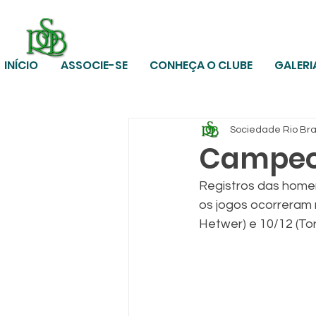
INÍCIO
ASSOCIE-SE
CONHEÇA O CLUBE
GALERI
Sociedade Rio Br
Campeo
Registros das homen
os jogos ocorreram
Hetwer) e 10/12 (Tor