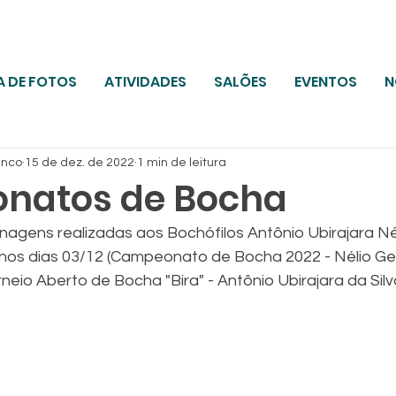
A DE FOTOS
ATIVIDADES
SALÕES
EVENTOS
N
anco
15 de dez. de 2022
1 min de leitura
natos de Bocha
agens realizadas aos Bochófilos Antônio Ubirajara Né
 nos dias 03/12 (Campeonato de Bocha 2022 - Nélio G
neio Aberto de Bocha "Bira" - Antônio Ubirajara da Silva