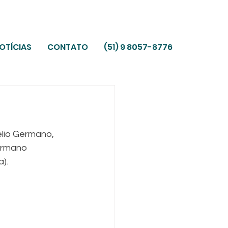
OTÍCIAS
CONTATO
(51) 9 8057-8776
lio Germano, 
ermano 
).