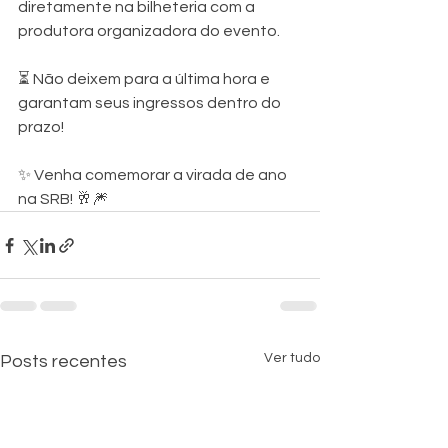
diretamente na bilheteria com a 
produtora organizadora do evento.
⏳ Não deixem para a última hora e 
garantam seus ingressos dentro do 
prazo!
✨ Venha comemorar a virada de ano 
na SRB! 🥂🎆
Ver tudo
Posts recentes