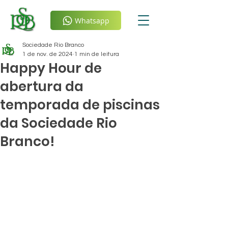
Whatsapp
Sociedade Rio Branco
1 de nov. de 2024
1 min de leitura
Happy Hour de
abertura da
temporada de piscinas
da Sociedade Rio
Branco!