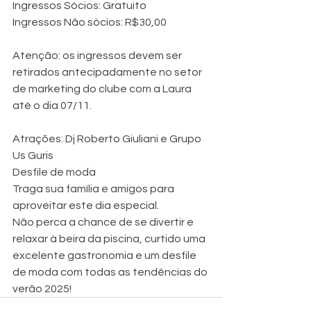
Ingressos Sócios: Gratuito
Ingressos Não sócios: R$30,00
Atenção: os ingressos devem ser 
retirados antecipadamente no setor 
de marketing do clube com a Laura 
até o dia 07/11.
Atrações: Dj Roberto Giuliani e Grupo 
Us Guris
Desfile de moda
Traga sua família e amigos para 
aproveitar este dia especial.
Não perca a chance de se divertir e 
relaxar à beira da piscina, curtido uma 
excelente gastronomia e um desfile 
de moda com todas as tendências do 
verão 2025!