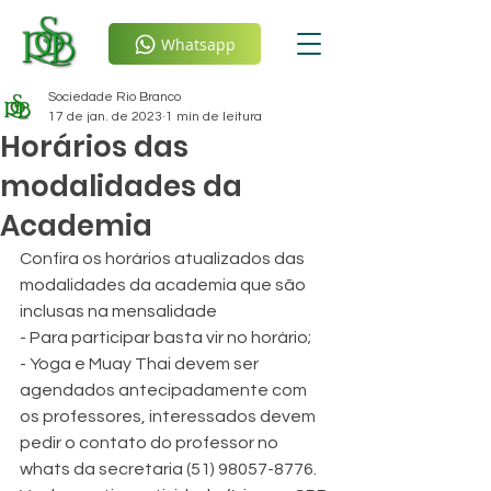
Whatsapp
Sociedade Rio Branco
17 de jan. de 2023
1 min de leitura
Horários das
modalidades da
Academia
Confira os horários atualizados das 
modalidades da academia que são 
inclusas na mensalidade 
- Para participar basta vir no horário;
- Yoga e Muay Thai devem ser 
agendados antecipadamente com 
os professores, interessados devem 
pedir o contato do professor no 
whats da secretaria (51) 98057-8776.