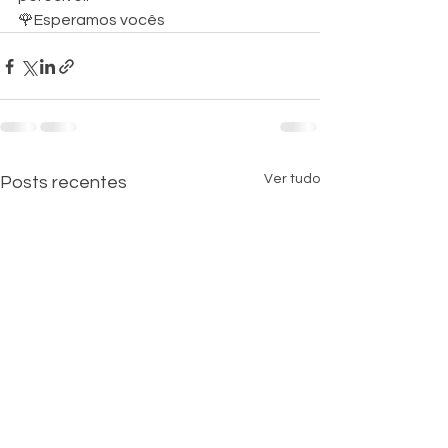
🌹Esperamos vocês
Ver tudo
Posts recentes