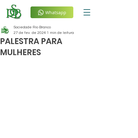
Whatsapp
Sociedade Rio Branco
27 de fev. de 2024
1 min de leitura
PALESTRA PARA
MULHERES