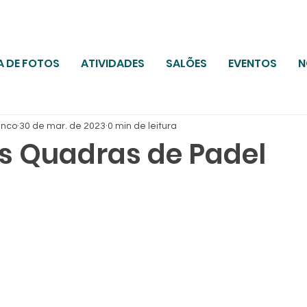
A DE FOTOS
ATIVIDADES
SALÕES
EVENTOS
N
anco
30 de mar. de 2023
0 min de leitura
s Quadras de Padel